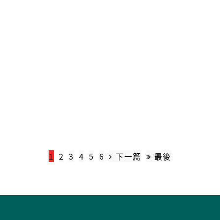
1
2
3
4
5
6
下一篇
最後