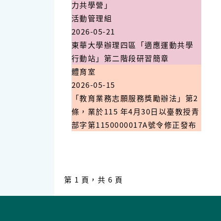
力共學營」
活動管理組
2026-05-21
東華大學辦理四區「適應運動共學
行動站」第二階段研習簡章
體育室
2026-05-15
「教育業務志願服務獎勵辦法」第2
條，業於115 年4月30日以臺教授青
部字第1150000017A號令修正發布
第 1 頁，共 6 頁