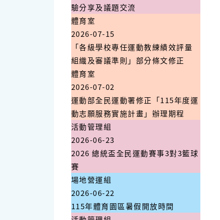
驗分享及議題交流
體育室
2026-07-15
「各級學校專任運動教練績效評量
組織及審議準則」部分條文修正
體育室
2026-07-02
運動部全民運動署修正「115年度運
動志願服務實施計畫」辦理期程
活動管理組
2026-06-23
2026 總統盃全民運動賽事3對3籃球
賽
場地營運組
2026-06-22
115年體育園區暑假開放時間
活動管理組