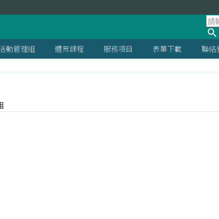
活動管理組
體育課程
服務項目
表單下載
聯絡
組