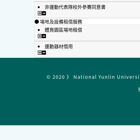
非運動代表隊校外參賽同意書
非運動代表隊校外參賽同意書
● 場地及設備租借服務
體育園區場地租借
體育園區場地租借
運動器材借用
運動器材借用
© 2020 》 National Yunlin Univers